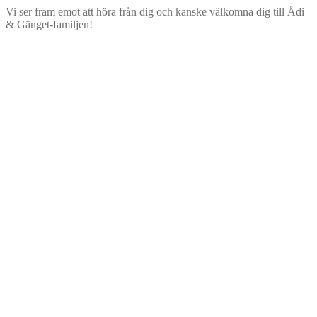
Vi ser fram emot att höra från dig och kanske välkomna dig till Ådi
& Gänget-familjen!