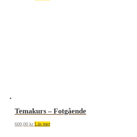
Temakurs – Fotgående
600,00
kr
Läs mer