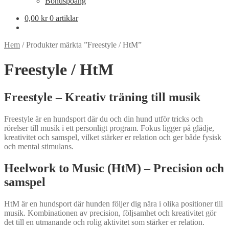
Bonuspoäng
0,00
kr
0 artiklar
Hem
/
Produkter märkta ”Freestyle / HtM”
Freestyle / HtM
Freestyle – Kreativ träning till musik
Freestyle är en hundsport där du och din hund utför tricks och
rörelser till musik i ett personligt program. Fokus ligger på glädje,
kreativitet och samspel, vilket stärker er relation och ger både fysisk
och mental stimulans.
Heelwork to Music (HtM) – Precision och
samspel
HtM är en hundsport där hunden följer dig nära i olika positioner till
musik. Kombinationen av precision, följsamhet och kreativitet gör
det till en utmanande och rolig aktivitet som stärker er relation.