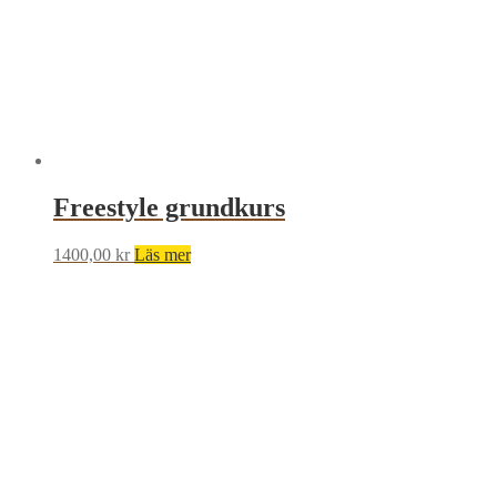
Freestyle grundkurs
1400,00
kr
Läs mer