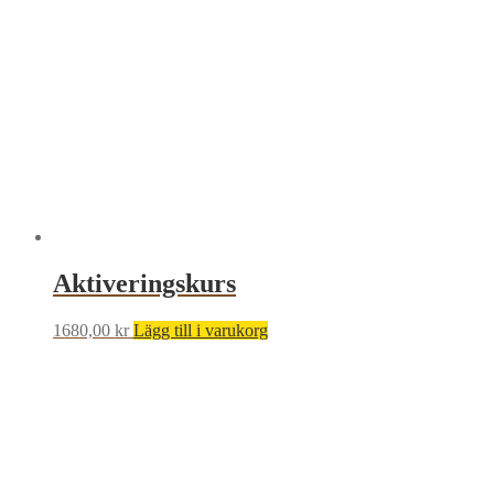
Aktiveringskurs
1680,00
kr
Lägg till i varukorg