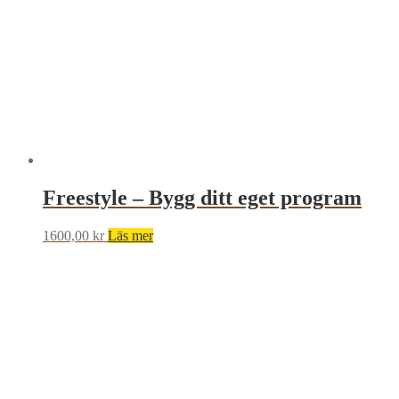
Freestyle – Bygg ditt eget program
1600,00
kr
Läs mer