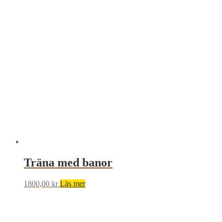
Träna med banor
1800,00
kr
Läs mer