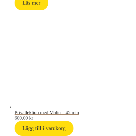
Läs mer
Privatlektion med Malin – 45 min
600,00
kr
Lägg till i varukorg