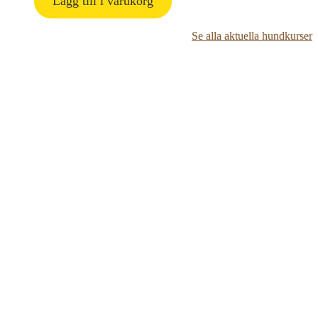
Lägg till i varukorg
Se alla aktuella hundkurser