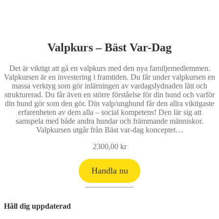
Valpkurs – Bäst Var-Dag
Det är viktigt att gå en valpkurs med den nya familjemedlemmen.
Valpkursen är en investering i framtiden. Du får under valpkursen en
massa verktyg som gör inlärningen av vardagslydnaden lätt och
strukturerad. Du får även en större förståelse för din hund och varför
din hund gör som den gör. Din valp/unghund får den allra viktigaste
erfarenheten av dem alla – social kompetens! Den lär sig att
samspela med både andra hundar och främmande människor.
Valpkursen utgår från Bäst var-dag konceptet…
2300,00
kr
Handla nu
Håll dig uppdaterad