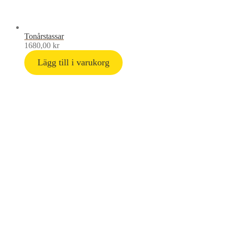
Tonårstassar
1680,00
kr
Lägg till i varukorg