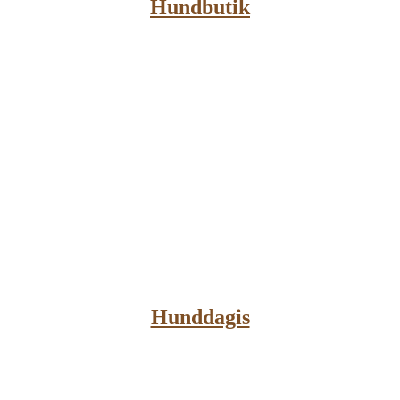
Hundbutik
Hunddagis