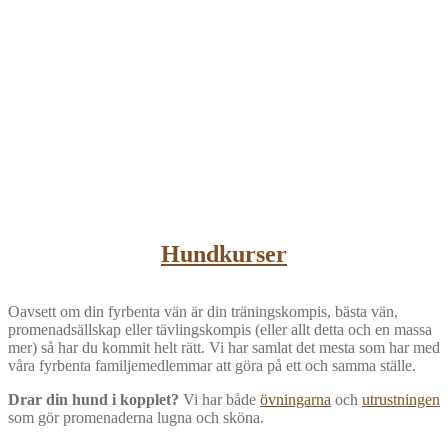
Hundkurser
Oavsett om din fyrbenta vän är din träningskompis, bästa vän,
promenadsällskap eller tävlingskompis (eller allt detta och en massa
mer) så har du kommit helt rätt. Vi har samlat det mesta som har med
våra fyrbenta familjemedlemmar att göra på ett och samma ställe.
Drar din hund i kopplet?
Vi har både
övningarna
och
utrustningen
som gör promenaderna lugna och sköna.