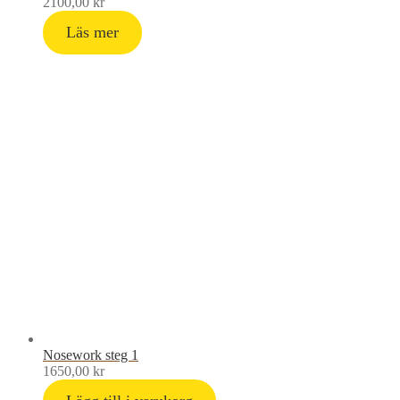
2100,00
kr
Läs mer
Nosework steg 1
1650,00
kr