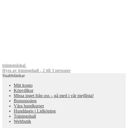
träningslokal
Hyra av träningshall - 2 till 3 personer
Snabblänkar
Mitt konto
Köpvillkor
Missa inget från oss – gå med i vår mejllista!
Bonuspoäng
Våra hundkurser
Hunddagis i Lidköping
Träningshall
Webbutik