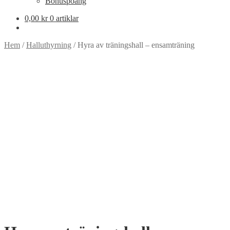
Bonuspoäng
0,00
kr
0 artiklar
Hem
/
Halluthyrning
/
Hyra av träningshall – ensamträning