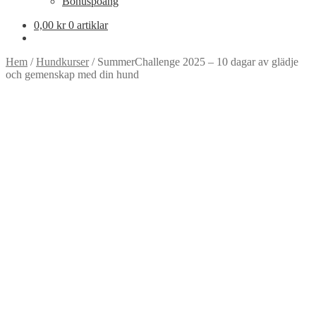
Bonuspoäng
0,00
kr
0 artiklar
Hem
/
Hundkurser
/
SummerChallenge 2025 – 10 dagar av glädje
och gemenskap med din hund