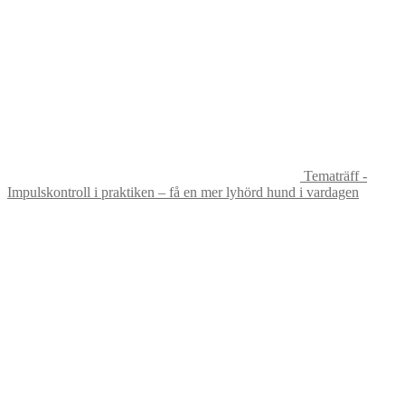
Tematräff -
Impulskontroll i praktiken – få en mer lyhörd hund i vardagen