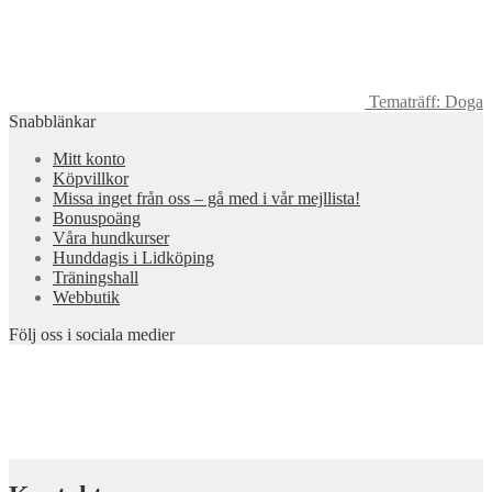
Tematräff: Doga
Snabblänkar
Mitt konto
Köpvillkor
Missa inget från oss – gå med i vår mejllista!
Bonuspoäng
Våra hundkurser
Hunddagis i Lidköping
Träningshall
Webbutik
Följ oss i sociala medier