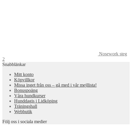
Nosework steg
2
Snabblänkar
Mitt konto
Köpvillkor
Missa inget från oss – gå med i vår mejllista!
Bonuspoäng
Våra hundkurser
Hunddagis i Lidköping
Träningshall
Webbutik
Följ oss i sociala medier