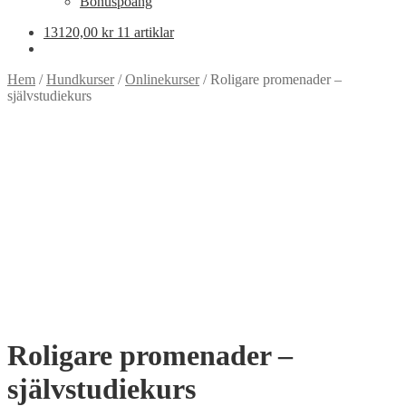
Bonuspoäng
13120,00
kr
11 artiklar
Hem
/
Hundkurser
/
Onlinekurser
/
Roligare promenader –
självstudiekurs
Roligare promenader –
självstudiekurs