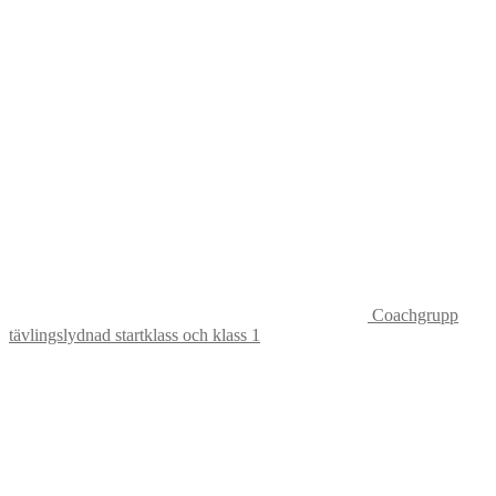
Coachgrupp
tävlingslydnad startklass och klass 1