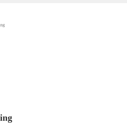
ing
ing