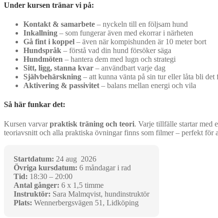
Under kursen tränar vi på:
Kontakt & samarbete
– nyckeln till en följsam hund
Inkallning
– som fungerar även med ekorrar i närheten
Gå fint i koppel
– även när kompishunden är 10 meter bort
Hundspråk
– förstå vad din hund försöker säga
Hundmöten
– hantera dem med lugn och strategi
Sitt, ligg, stanna kvar
– användbart varje dag
Självbehärskning
– att kunna vänta på sin tur eller låta bli det
Aktivering & passivitet
– balans mellan energi och vila
Så här funkar det:
Kursen varvar
praktisk träning och teori
. Varje tillfälle startar me
teoriavsnitt och alla praktiska övningar finns som filmer – perfekt för 
Startdatum:
24 aug 2026
Övriga kursdatum:
6 måndagar i rad
Tid:
18:30 – 20:00
Antal gånger:
6 x 1,5 timme
Instruktör:
Sara Malmqvist, hundinstruktör
Plats:
Wennerbergsvägen 51, Lidköping