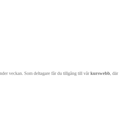
under veckan. Som deltagare får du tillgång till vår
kurswebb
, där