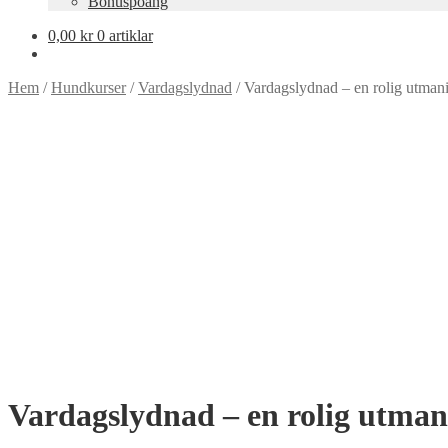
Bonuspoäng
0,00
kr
0 artiklar
Hem
/
Hundkurser
/
Vardagslydnad
/
Vardagslydnad – en rolig utman
Vardagslydnad – en rolig utman