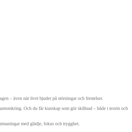
gen – även när livet bjuder på störningar och frestelser.
 runtomkring. Och du får kunskap som gör skillnad – både i teorin och
 utmaningar med glädje, fokus och trygghet.