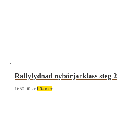
Rallylydnad nybörjarklass steg 2
1650,00
kr
Läs mer