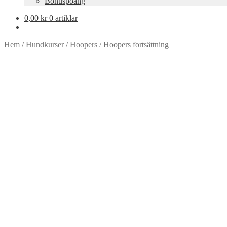
Bonuspoäng
0,00
kr
0 artiklar
Hem
/
Hundkurser
/
Hoopers
/
Hoopers fortsättning