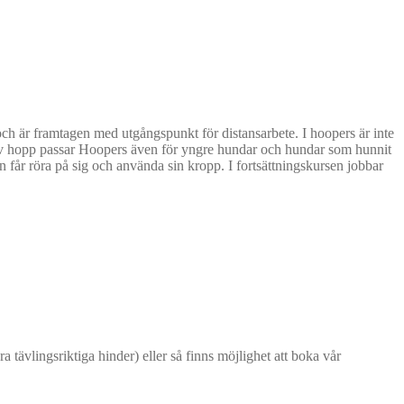
och är framtagen med utgångspunkt för distansarbete. I hoopers är inte
n av hopp passar Hoopers även för yngre hundar och hundar som hunnit
en får röra på sig och använda sin kropp. I fortsättningskursen jobbar
tävlingsriktiga hinder) eller så finns möjlighet att boka vår